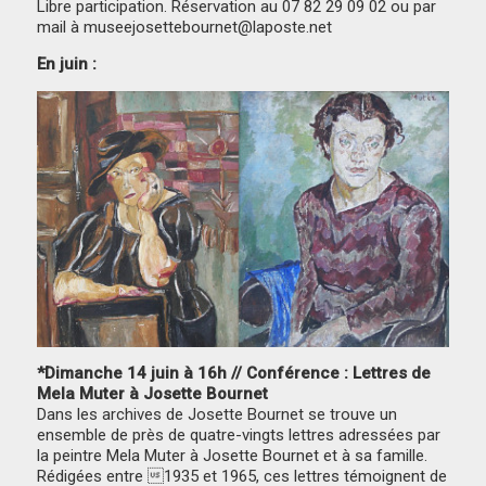
Libre participation. Réservation au 07 82 29 09 02 ou par
mail à museejosettebournet@laposte.net
En juin :
*Dimanche 14 juin à 16h // Conférence : Lettres de
Mela Muter à Josette Bournet
Dans les archives de Josette Bournet se trouve un
ensemble de près de quatre-vingts lettres adressées par
la peintre Mela Muter à Josette Bournet et à sa famille.
Rédigées entre 1935 et 1965, ces lettres témoignent de