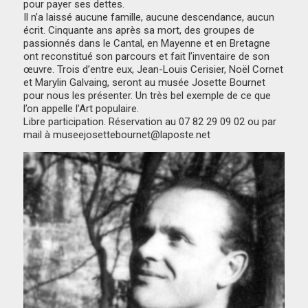
pour payer ses dettes.
Il n’a laissé aucune famille, aucune descendance, aucun
écrit. Cinquante ans après sa mort, des groupes de
passionnés dans le Cantal, en Mayenne et en Bretagne
ont reconstitué son parcours et fait l’inventaire de son
œuvre. Trois d’entre eux, Jean-Louis Cerisier, Noël Cornet
et Marylin Galvaing, seront au musée Josette Bournet
pour nous les présenter. Un très bel exemple de ce que
l’on appelle l’Art populaire.
Libre participation. Réservation au 07 82 29 09 02 ou par
mail à museejosettebournet@laposte.net