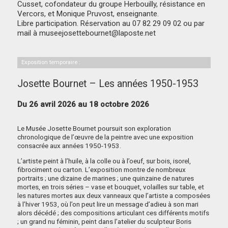
Cusset, cofondateur du groupe Herbouilly, résistance en
Vercors, et Monique Pruvost, enseignante.
Libre participation. Réservation au 07 82 29 09 02 ou par
mail à museejosettebournet@laposte.net
Exposition temporaire :
Josette Bournet – Les années 1950-1953
Du 26 avril 2026 au 18 octobre 2026
Le Musée Josette Bournet poursuit son exploration
chronologique de l’œuvre de la peintre avec une exposition
consacrée aux années 1950-1953.
L’artiste peint à l’huile, à la colle ou à l’oeuf, sur bois, isorel,
fibrociment ou carton. L’exposition montre de nombreux
portraits ; une dizaine de marines ; une quinzaine de natures
mortes, en trois séries – vase et bouquet, volailles sur table, et
les natures mortes aux deux vanneaux que l’artiste a composées
à l’hiver 1953, où l’on peut lire un message d’adieu à son mari
alors décédé ; des compositions articulant ces différents motifs
; un grand nu féminin, peint dans l’atelier du sculpteur Boris