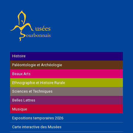
Histoire
Paléontologie et Archéologie
Beaux Arts
Ethnographie et Histoire Rurale
Sciences et Techniques
Belles Lettres
Musique
Expositions temporaires 2026
Carte interactive des Musées