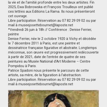
la vie et de l’amitié profonde entre les deux artistes. Fin
2025, Ewa Bobrowska et François Trouilleux ont publié
ces lettres aux Editions La Rama. Ils nous présenteront
cet ouvrage.
Libre participation. Réservation au 07 82 29 09 02 ou par
mail à museejosettebournet@laposte.net
*Vendredi 26 juin à 18h // Conférence : Denise Ferrier,
peintre
Denise Ferrier, née le 2 octobre 1920 à Vichy et décédée
le 7 décembre 2011 à Paris, est une peintre et
dessinatrice française figurative et abstraite. Longtemps
méconnue, son œuvre est progressivement redécouverte
à partir de 2021, date de l’entrée de quatre de ses
peintures au Musée National d’Art Moderne – Centre
Pompidou à Paris.
Patrice Spadoni nous présente le parcours de cette
artiste, sa mère, de la figuration à l’abstraction.
Libre participation. Réservation au 07 82 29 09 02 ou par
mail à museejosettebournet@laposte.net