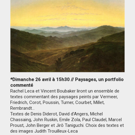
*Dimanche 26 avril à 15h30 // Paysages, un portfolio
commenté
Rachel Leca et Vincent Boubaker liront un ensemble de
textes commentant des paysages peints par Vermeer,
Friedrich, Corot, Poussin, Turner, Courbet, Millet,
Rembrandt…
Textes de Denis Diderot, David d’Angers, Michel
Chassaing, John Ruskin, Emile Zola, Paul Claudel, Marcel
Proust, John Berger et Jirô Taniguchi. Choix des textes et
des images Judith Trouilleux-Leca