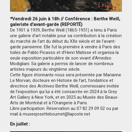
*Vendredi 26 juin à 18h // Conférence : Berthe Weill,
galeriste d’avant-garde (REPORTÉ)
De 1901 à 1939, Berthe Weill (1865-1951) a tenu à Paris
une galerie d’art notable pour sa contribution à la création
du marché de l’art du début du XXe siècle et de l’avant-
garde parisienne. Elle fut la première à vendre à Paris des
toiles de Pablo Picasso et d’Henri Matisse et organisa la
seule exposition particulière de son vivant d’Amedeo
Modigliani. Sa galerie a permis de lancer de nombreux
artistes majeurs du vingtième siècle.
Cette figure étonnante nous sera présentée par Marianne
Le Morvan, docteure en Histoire de l’art, fondatrice et
directrice des Archives Berthe Weill, commissaire invitée
de l’exposition qui lui a été consacrée en 2024 à la Grey
Art Gallery à New York, et en 2025 au Musée des Beaux-
Arts de Montréal et à l’Orangerie à Paris.
Libre participation. Réservation au 07 82 29 09 02 ou par
mail à museejosettebournet@laposte.net
En juillet :