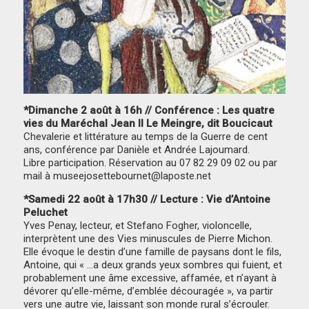
*Dimanche 2 août à 16h // Conférence : Les quatre
vies du Maréchal Jean II Le Meingre, dit Boucicaut
Chevalerie et littérature au temps de la Guerre de cent
ans, conférence par Danièle et Andrée Lajoumard.
Libre participation. Réservation au 07 82 29 09 02 ou par
mail à museejosettebournet@laposte.net
*Samedi 22 août à 17h30 // Lecture : Vie d’Antoine
Peluchet
Yves Penay, lecteur, et Stefano Fogher, violoncelle,
interprètent une des Vies minuscules de Pierre Michon.
Elle évoque le destin d’une famille de paysans dont le fils,
Antoine, qui « …a deux grands yeux sombres qui fuient, et
probablement une âme excessive, affamée, et n’ayant à
dévorer qu’elle-même, d’emblée découragée », va partir
vers une autre vie, laissant son monde rural s’écrouler.