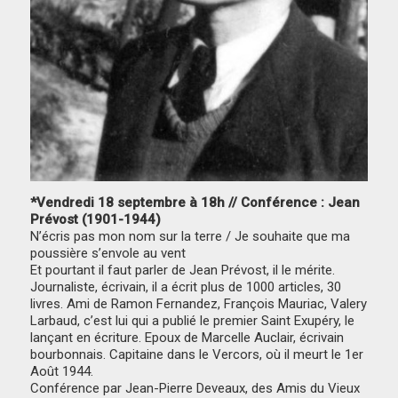
*Vendredi 18 septembre à 18h // Conférence : Jean
Prévost (1901-1944)
N’écris pas mon nom sur la terre / Je souhaite que ma
poussière s’envole au vent
Et pourtant il faut parler de Jean Prévost, il le mérite.
Journaliste, écrivain, il a écrit plus de 1000 articles, 30
livres. Ami de Ramon Fernandez, François Mauriac, Valery
Larbaud, c’est lui qui a publié le premier Saint Exupéry, le
lançant en écriture. Epoux de Marcelle Auclair, écrivain
bourbonnais. Capitaine dans le Vercors, où il meurt le 1er
Août 1944.
Conférence par Jean-Pierre Deveaux, des Amis du Vieux