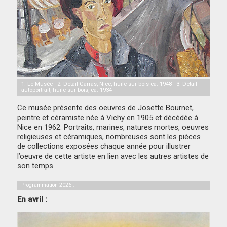
1. Le Musée 2. Détail Carras, Nice, huile sur bois ca. 1948 3. Détail
autoportrait, huile sur bois, ca. 1934
Ce musée présente des oeuvres de Josette Bournet,
peintre et céramiste née à Vichy en 1905 et décédée à
Nice en 1962. Portraits, marines, natures mortes, oeuvres
religieuses et céramiques, nombreuses sont les pièces
de collections exposées chaque année pour illustrer
l’oeuvre de cette artiste en lien avec les autres artistes de
son temps.
Programmation 2026 :
En avril :