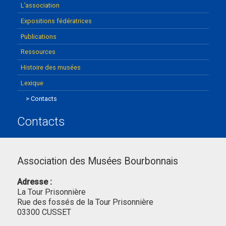
L’association
Expositions fédératrices
Publications
Ressources
Histoire des musées
Lexique
Contacts
Contacts
Association des Musées Bourbonnais
Adresse :
La Tour Prisonnière
Rue des fossés de la Tour Prisonnière
03300 CUSSET