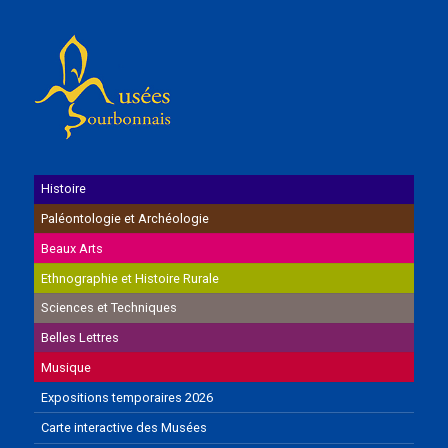
Histoire
Paléontologie et Archéologie
Beaux Arts
Ethnographie et Histoire Rurale
Sciences et Techniques
Belles Lettres
Musique
Expositions temporaires 2026
Carte interactive des Musées