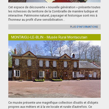
Cet espace de découverte « nouvelle génération » présente toutes
les richesses du territoire de la Combraille de manière ludique et
interactive. Patrimoine naturel, paysager et historique sont mis à
l’honneur au profit d’une sensibilisation...
PLUS D'INFORMATIONS
MONTAIGU-LE-BLIN - Musée Rural Montacutain
Ce musée présente une magnifique collection d’outils et d’objets
propres aux métiers et à la vie locale et rurale d’autrefois. Ce