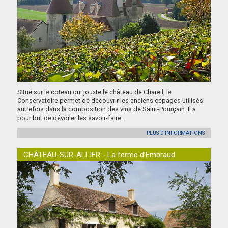
Situé sur le coteau qui jouxte le château de Chareil, le
Conservatoire permet de découvrir les anciens cépages utilisés
autrefois dans la composition des vins de Saint-Pourçain. Il a
pour but de dévoiler les savoir-faire...
PLUS D'INFORMATIONS
CHÂTEAU-SUR-ALLIER - La ferme d’Embraud