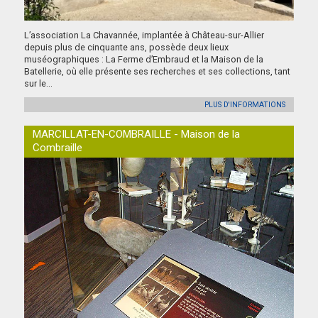
L’association La Chavannée, implantée à Château-sur-Allier
depuis plus de cinquante ans, possède deux lieux
muséographiques : La Ferme d’Embraud et la Maison de la
Batellerie, où elle présente ses recherches et ses collections, tant
sur le...
PLUS D'INFORMATIONS
MARCILLAT-EN-COMBRAILLE - Maison de la
Combraille