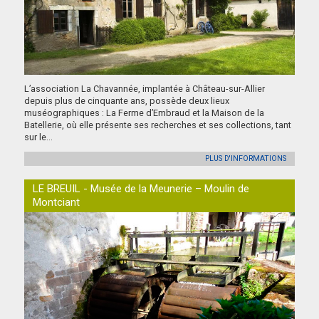
L’association La Chavannée, implantée à Château-sur-Allier
depuis plus de cinquante ans, possède deux lieux
muséographiques : La Ferme d’Embraud et la Maison de la
Batellerie, où elle présente ses recherches et ses collections, tant
sur le...
PLUS D'INFORMATIONS
LE BREUIL - Musée de la Meunerie – Moulin de
Montciant