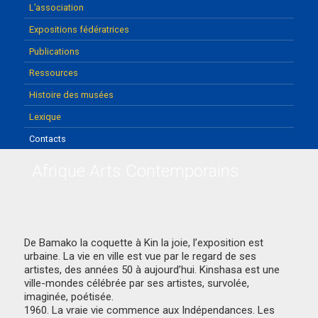
L’association
Expositions fédératrices
Publications
Ressources
Histoire des musées
Lexique
Contacts
Afrique Arts Contemporains
De Bamako la coquette à Kin la joie, l’exposition est
urbaine. La vie en ville est vue par le regard de ses
artistes, des années 50 à aujourd’hui. Kinshasa est une
ville-mondes célébrée par ses artistes, survolée,
imaginée, poétisée.
1960. La vraie vie commence aux Indépendances. Les