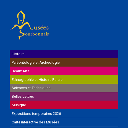
Histoire
Paléontologie et Archéologie
Beaux Arts
Ethnographie et Histoire Rurale
Sciences et Techniques
Belles Lettres
Musique
Expositions temporaires 2026
Carte interactive des Musées