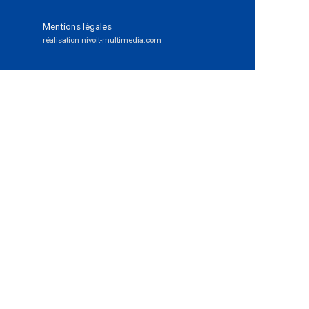
Mentions légales
réalisation nivoit-multimedia.com