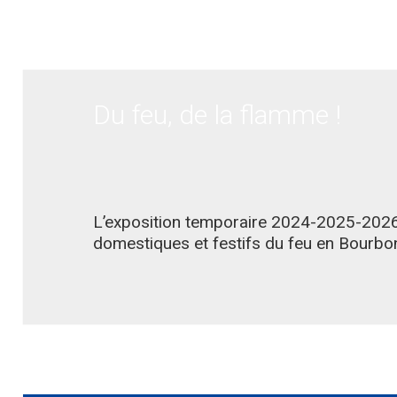
Du feu, de la flamme !
L’exposition temporaire 2024-2025-202
domestiques et festifs du feu en Bourbo