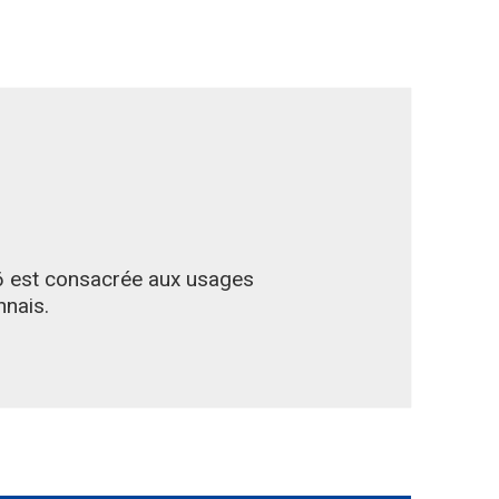
6 est consacrée aux usages
nnais.