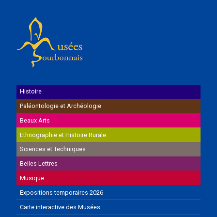
Histoire
Paléontologie et Archéologie
Beaux Arts
Ethnographie et Histoire Rurale
Sciences et Techniques
Belles Lettres
Musique
Expositions temporaires 2026
Carte interactive des Musées