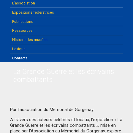
L’association
Expositions fédératrices
Publications
Ressources
Histoire des musées
Lexique
Contacts
La Grande Guerre et les écrivains
combattants
Par l’association du Mémorial de Gorgenay
A travers des auteurs célèbres et locaux, l’exposition « La
Grande Guerre et les écrivains combattants », mise en
place par l’Association du Mémorial du Corgenay, explore