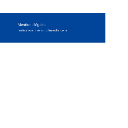
Mentions légales
réalisation nivoit-multimedia.com