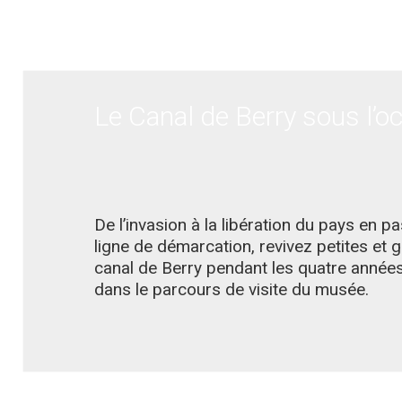
Le Canal de Berry sous l’o
De l’invasion à la libération du pays en p
ligne de démarcation, revivez petites et 
canal de Berry pendant les quatre années
dans le parcours de visite du musée.