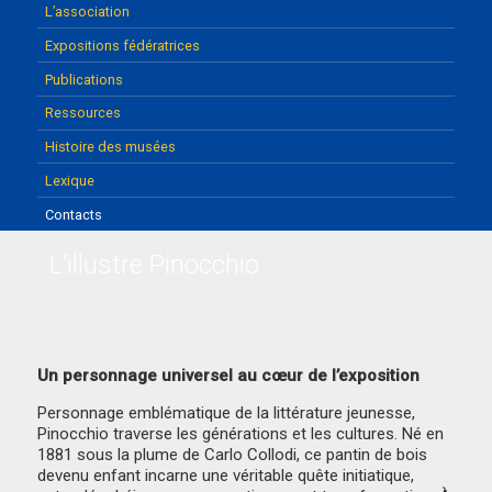
L’association
Expositions fédératrices
Publications
Ressources
Histoire des musées
Lexique
Contacts
L’illustre Pinocchio
Un personnage universel au cœur de l’exposition
Personnage emblématique de la littérature jeunesse,
Pinocchio traverse les générations et les cultures. Né en
1881 sous la plume de Carlo Collodi, ce pantin de bois
devenu enfant incarne une véritable quête initiatique,