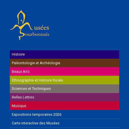
Histoire
Paléontologie et Archéologie
Beaux Arts
Ethnographie et Histoire Rurale
Sciences et Techniques
Belles Lettres
Musique
Expositions temporaires 2026
Carte interactive des Musées