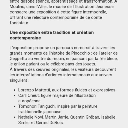
entre désobéissance, apprentissage et transformation. À
Moulins, dans l’Allier, le musée de l’Illustration Jeunesse
consacre une exposition à cette figure intemporelle,
offrant une relecture contemporaine de ce conte
fondateur.
Une exposition entre tradition et création
contemporaine
L’exposition propose un parcours immersif à travers les
grands moments de l’histoire de Pinocchio : de l’atelier de
Geppetto au ventre du requin, en passant par la fée bleue,
le grillon parlant ou le célèbre pays des jouets.
À travers des œuvres originales, les visiteurs découvrent
les interprétations d’artistes internationaux aux univers
singuliers :
Lorenzo Mattotti, aux formes fluides et expressives
Carll Cneut, figure majeure de l’illustration
européenne
Tomonori Taniguchi, inspiré par la peinture
traditionnelle japonaise
Nathalie Novi, Martin Jarrie, Quentin Gréban, Isabelle
Simler et Gérard DuBois