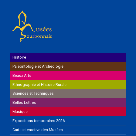
Histoire
Paléontologie et Archéologie
Beaux Arts
Ethnographie et Histoire Rurale
Sciences et Techniques
Belles Lettres
Musique
Expositions temporaires 2026
Carte interactive des Musées