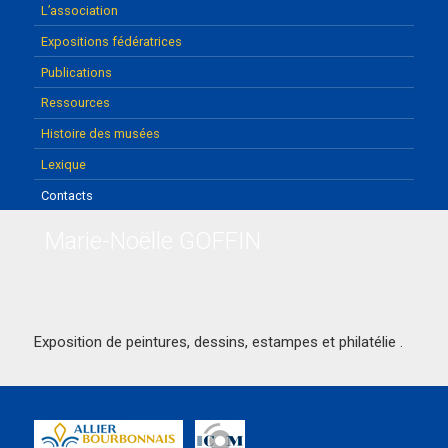
L’association
Expositions fédératrices
Publications
Ressources
Histoire des musées
Lexique
Contacts
Marie-Noëlle GOFFIN
Exposition de peintures, dessins, estampes et philatélie .