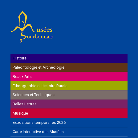
Histoire
Paléontologie et Archéologie
Beaux Arts
Ethnographie et Histoire Rurale
Sciences et Techniques
Belles Lettres
Musique
Expositions temporaires 2026
Carte interactive des Musées