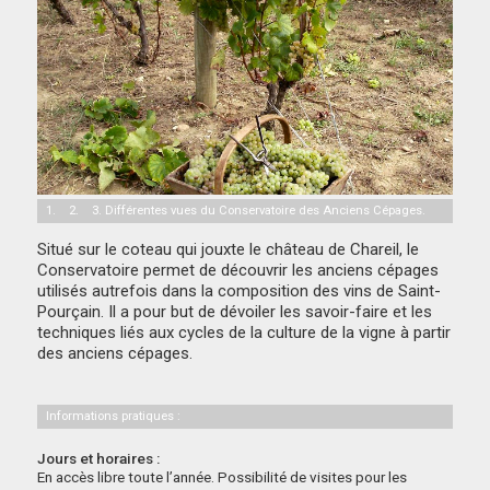
1. 2. 3. Différentes vues du Conservatoire des Anciens Cépages.
Situé sur le coteau qui jouxte le château de Chareil, le
Conservatoire permet de découvrir les anciens cépages
utilisés autrefois dans la composition des vins de Saint-
Pourçain. Il a pour but de dévoiler les savoir-faire et les
techniques liés aux cycles de la culture de la vigne à partir
des anciens cépages.
Informations pratiques :
Jours et horaires :
En accès libre toute l’année. Possibilité de visites pour les