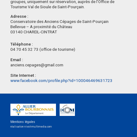
groupes, uniquement sur réservation, auprès de l’Office de
Tourisme Val de Sioule de Saint-Pourçain.
Adresse :
Conservatoire des Anciens Cépages de Saint-Pourçain
Bellevue – A proximité du Château
03140 CHAREIL-CINTRAT
Téléphone :
04 70 45 32 73 (office de tourisme)
Email :
anciens.cepages@gmail.com
Site Internet :
www.facebook.com/profile.php?id=100046469631723
Mentions légales
réalisation nivoit-multimedia.com