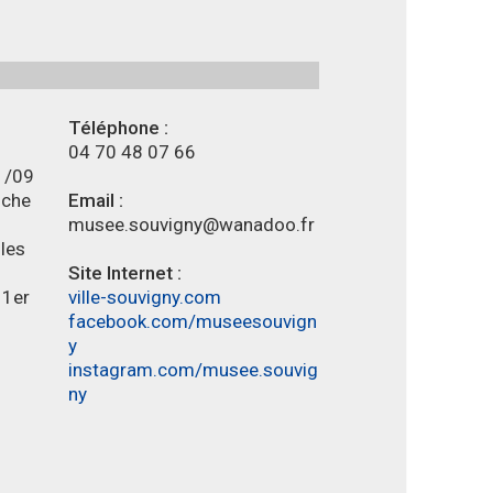
Téléphone :
04 70 48 07 66
1/09
nche
Email :
.
musee.souvigny@wanadoo.fr
 les
Site Internet :
 1er
ville-souvigny.com
facebook.com/museesouvign
y
instagram.com/musee.souvig
ny