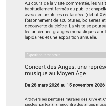
Au cours de la visite commentée, les visi
habituellement fermés au public : chapel
avec ses peintures restaurées (début XVe
foisonnement de sculptures, boiseries et 
découverte du cloître. La visite se poursu
les anciennes granges monastiques abrite
lapidaires et une exposition annuelle.
Exposition temporaire :
Concert des Anges, une représe
musique au Moyen Âge
Du 28 mars 2026 au 15 novembre 2026
À travers les peintures murales des XIVe et 
siècles, partez à la rencontre des anges musi