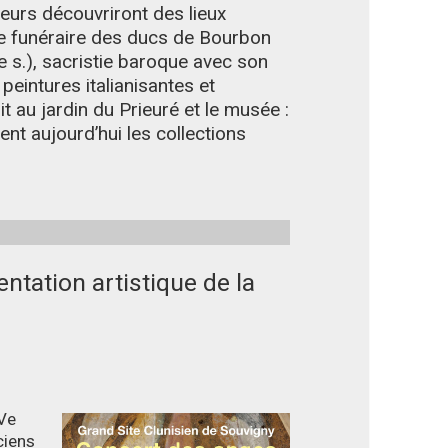
teurs découvriront des lieux
le funéraire des ducs de Bourbon
 s.), sacristie baroque avec son
peintures italianisantes et
it au jardin du Prieuré et le musée :
nt aujourd’hui les collections
ntation artistique de la
XVe
ciens