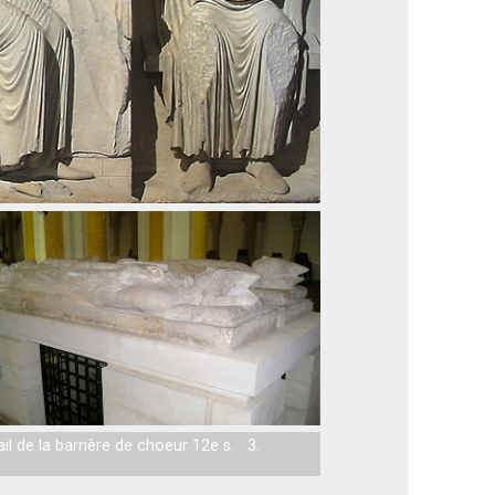
ail de la barrière de choeur 12e s. 3.