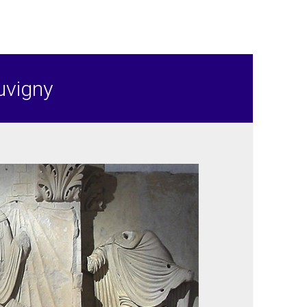
uvigny