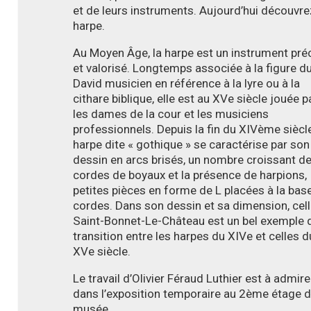
et de leurs instruments. Aujourd’hui découvre
harpe.
Au Moyen Âge, la harpe est un instrument pré
et valorisé. Longtemps associée à la figure du
David musicien en référence à la lyre ou à la
cithare biblique, elle est au XVe siècle jouée p
les dames de la cour et les musiciens
professionnels. Depuis la fin du XIVème siècle
harpe dite « gothique » se caractérise par son
dessin en arcs brisés, un nombre croissant d
cordes de boyaux et la présence de harpions,
petites pièces en forme de L placées à la bas
cordes. Dans son dessin et sa dimension, cel
Saint-Bonnet-Le-Château est un bel exemple 
transition entre les harpes du XIVe et celles d
XVe siècle.
Le travail d’Olivier Féraud Luthier est à admire
dans l’exposition temporaire au 2ème étage 
musée.