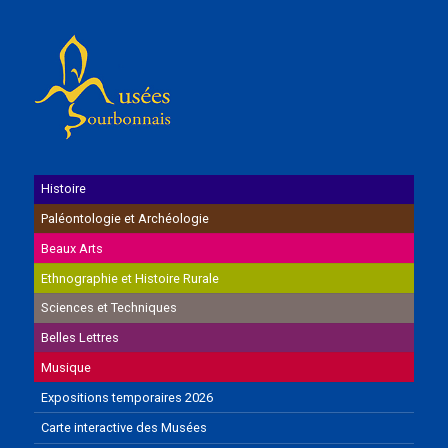
Histoire
Paléontologie et Archéologie
Beaux Arts
Ethnographie et Histoire Rurale
Sciences et Techniques
Belles Lettres
Musique
Expositions temporaires 2026
Carte interactive des Musées