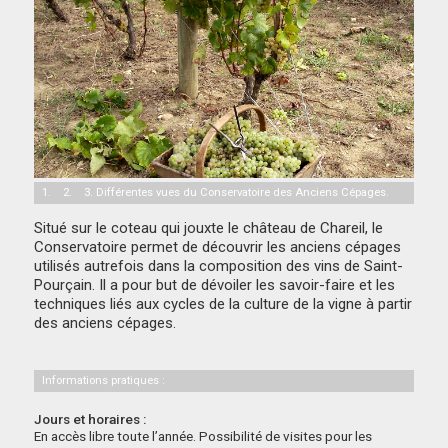
1. 2. 3. Différentes vues du Conservatoire des Anciens Cépages.
Situé sur le coteau qui jouxte le château de Chareil, le
Conservatoire permet de découvrir les anciens cépages
utilisés autrefois dans la composition des vins de Saint-
Pourçain. Il a pour but de dévoiler les savoir-faire et les
techniques liés aux cycles de la culture de la vigne à partir
des anciens cépages.
Informations pratiques :
Jours et horaires :
En accès libre toute l’année. Possibilité de visites pour les