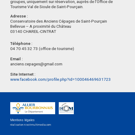
groupes, uniquement sur réservation, auprès de l’Office de
Tourisme Val de Sioule de Saint-Pourçain.
Adresse :
Conservatoire des Anciens Cépages de Saint-Pourçain
Bellevue – A proximité du Château
03140 CHAREIL-CINTRAT
Téléphone :
04 70 45 32 73 (office de tourisme)
Email :
anciens.cepages@gmail.com
Site Internet :
www.facebook.com/profile.php?id=100046469631723
Mentions légales
réalisation nivoit-multimedia.com