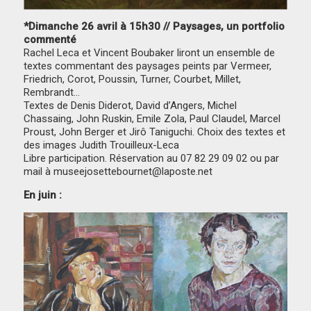
*Dimanche 26 avril à 15h30 // Paysages, un portfolio
commenté
Rachel Leca et Vincent Boubaker liront un ensemble de
textes commentant des paysages peints par Vermeer,
Friedrich, Corot, Poussin, Turner, Courbet, Millet,
Rembrandt…
Textes de Denis Diderot, David d’Angers, Michel
Chassaing, John Ruskin, Emile Zola, Paul Claudel, Marcel
Proust, John Berger et Jirô Taniguchi. Choix des textes et
des images Judith Trouilleux-Leca
Libre participation. Réservation au 07 82 29 09 02 ou par
mail à museejosettebournet@laposte.net
En juin :