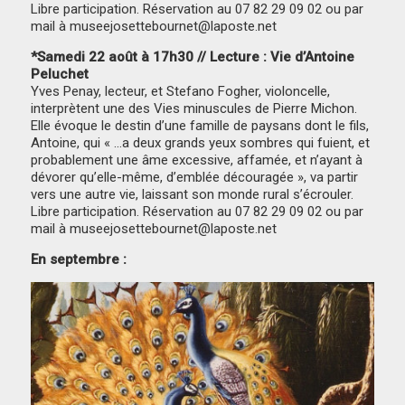
Libre participation. Réservation au 07 82 29 09 02 ou par
mail à museejosettebournet@laposte.net
*Samedi 22 août à 17h30 // Lecture : Vie d’Antoine
Peluchet
Yves Penay, lecteur, et Stefano Fogher, violoncelle,
interprètent une des Vies minuscules de Pierre Michon.
Elle évoque le destin d’une famille de paysans dont le fils,
Antoine, qui « …a deux grands yeux sombres qui fuient, et
probablement une âme excessive, affamée, et n’ayant à
dévorer qu’elle-même, d’emblée découragée », va partir
vers une autre vie, laissant son monde rural s’écrouler.
Libre participation. Réservation au 07 82 29 09 02 ou par
mail à museejosettebournet@laposte.net
En septembre :