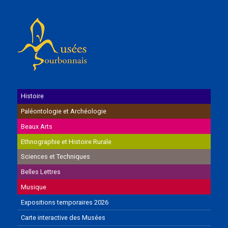
Histoire
Paléontologie et Archéologie
Beaux Arts
Ethnographie et Histoire Rurale
Sciences et Techniques
Belles Lettres
Musique
Expositions temporaires 2026
Carte interactive des Musées