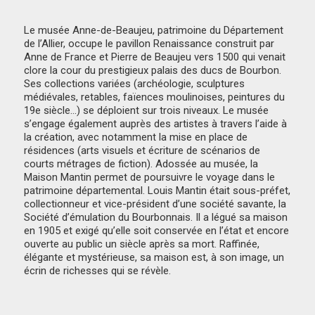
Le musée Anne-de-Beaujeu, patrimoine du Département
de l’Allier, occupe le pavillon Renaissance construit par
Anne de France et Pierre de Beaujeu vers 1500 qui venait
clore la cour du prestigieux palais des ducs de Bourbon.
Ses collections variées (archéologie, sculptures
médiévales, retables, faïences moulinoises, peintures du
19e siècle…) se déploient sur trois niveaux. Le musée
s’engage également auprès des artistes à travers l’aide à
la création, avec notamment la mise en place de
résidences (arts visuels et écriture de scénarios de
courts métrages de fiction). Adossée au musée, la
Maison Mantin permet de poursuivre le voyage dans le
patrimoine départemental. Louis Mantin était sous-préfet,
collectionneur et vice-président d’une société savante, la
Société d’émulation du Bourbonnais. Il a légué sa maison
en 1905 et exigé qu’elle soit conservée en l’état et encore
ouverte au public un siècle après sa mort. Raffinée,
élégante et mystérieuse, sa maison est, à son image, un
écrin de richesses qui se révèle.