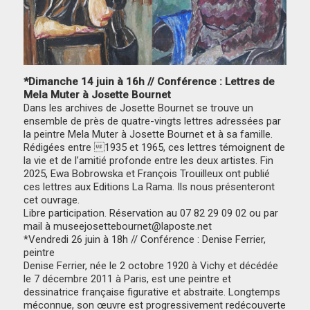
*Dimanche 14 juin à 16h // Conférence : Lettres de
Mela Muter à Josette Bournet
Dans les archives de Josette Bournet se trouve un
ensemble de près de quatre-vingts lettres adressées par
la peintre Mela Muter à Josette Bournet et à sa famille.
Rédigées entre 1935 et 1965, ces lettres témoignent de
la vie et de l’amitié profonde entre les deux artistes. Fin
2025, Ewa Bobrowska et François Trouilleux ont publié
ces lettres aux Editions La Rama. Ils nous présenteront
cet ouvrage.
Libre participation. Réservation au 07 82 29 09 02 ou par
mail à museejosettebournet@laposte.net
*Vendredi 26 juin à 18h // Conférence : Denise Ferrier,
peintre
Denise Ferrier, née le 2 octobre 1920 à Vichy et décédée
le 7 décembre 2011 à Paris, est une peintre et
dessinatrice française figurative et abstraite. Longtemps
méconnue, son œuvre est progressivement redécouverte