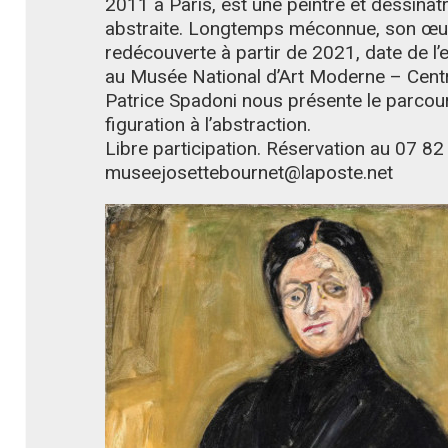
2011 à Paris, est une peintre et dessinatr
abstraite. Longtemps méconnue, son œu
redécouverte à partir de 2021, date de l’
au Musée National d’Art Moderne – Cent
Patrice Spadoni nous présente le parcours
figuration à l’abstraction.
Libre participation. Réservation au 07 82
museejosettebournet@laposte.net