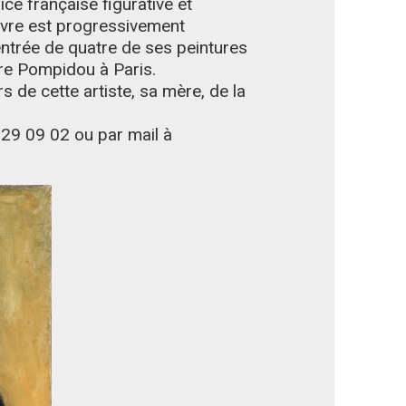
ice française figurative et
vre est progressivement
entrée de quatre de ses peintures
re Pompidou à Paris.
 de cette artiste, sa mère, de la
 29 09 02 ou par mail à