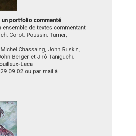
, un portfolio commenté
 un ensemble de textes commentant
ch, Corot, Poussin, Turner,
 Michel Chassaing, John Ruskin,
John Berger et Jirô Taniguchi.
ouilleux-Leca
 29 09 02 ou par mail à