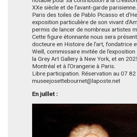
notable pour sa contribution à la créatio
XXe siècle et de l’avant-garde parisienne.
Paris des toiles de Pablo Picasso et d’He
exposition particulière de son vivant d’A
permis de lancer de nombreux artistes ma
Cette figure étonnante nous sera présen
docteure en Histoire de l’art, fondatrice 
Weill, commissaire invitée de l’exposition
la Grey Art Gallery à New York, et en 2
Montréal et à l’Orangerie à Paris.
Libre participation. Réservation au 07 82
museejosettebournet@laposte.net
En juillet :