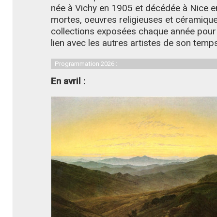
née à Vichy en 1905 et décédée à Nice en
mortes, oeuvres religieuses et céramiqu
collections exposées chaque année pour il
lien avec les autres artistes de son temp
Programmation 2026 :
En avril :