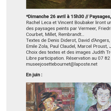
*Dimanche 26 avril à 15h30 // Paysages
Rachel Leca et Vincent Boubaker liront
des paysages peints par Vermeer, Friedri
Courbet, Millet, Rembrandt…
Textes de Denis Diderot, David d’Angers,
Emile Zola, Paul Claudel, Marcel Proust, 
Choix des textes et des images Judith Tr
Libre participation. Réservation au 07 82
museejosettebournet@laposte.net
En juin :