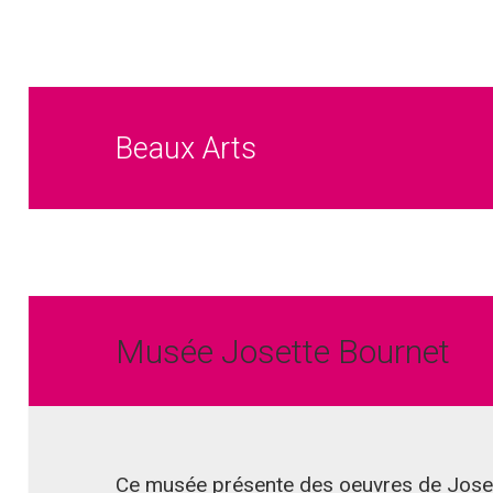
Beaux Arts
Musée Josette Bournet
Ce musée présente des oeuvres de Josett