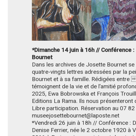
*Dimanche 14 juin à 16h // Conférence :
Bournet
Dans les archives de Josette Bournet se
quatre-vingts lettres adressées par la p
Bournet et à sa famille. Rédigées entre 
témoignent de la vie et de l’amitié profon
2025, Ewa Bobrowska et François Trouille
Editions La Rama. Ils nous présenteront 
Libre participation. Réservation au 07 82
museejosettebournet@laposte.net
*Vendredi 26 juin à 18h // Conférence : D
Denise Ferrier, née le 2 octobre 1920 à 