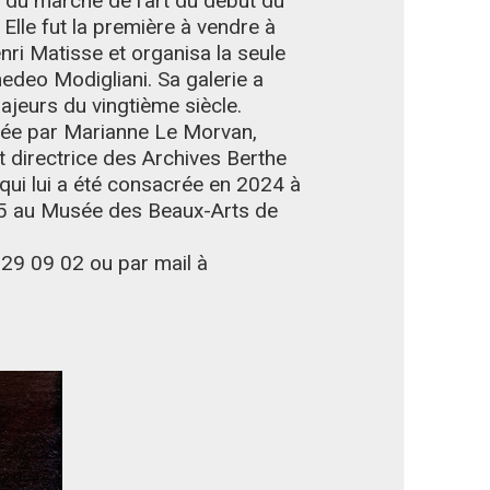
n du marché de l’art du début du
 Elle fut la première à vendre à
nri Matisse et organisa la seule
medeo Modigliani. Sa galerie a
jeurs du vingtième siècle.
tée par Marianne Le Morvan,
et directrice des Archives Berthe
 qui lui a été consacrée en 2024 à
025 au Musée des Beaux-Arts de
 29 09 02 ou par mail à