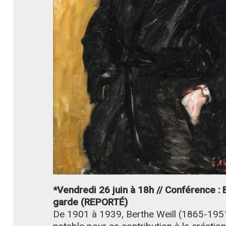
*Vendredi 26 juin à 18h // Conférence : B
garde (REPORTÉ)
De 1901 à 1939, Berthe Weill (1865-1951)