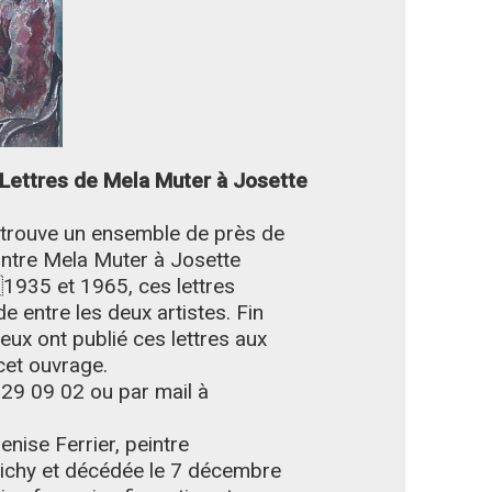
 Lettres de Mela Muter à Josette
 trouve un ensemble de près de
eintre Mela Muter à Josette
1935 et 1965, ces lettres
de entre les deux artistes. Fin
ux ont publié ces lettres aux
cet ouvrage.
 29 09 02 ou par mail à
enise Ferrier, peintre
Vichy et décédée le 7 décembre